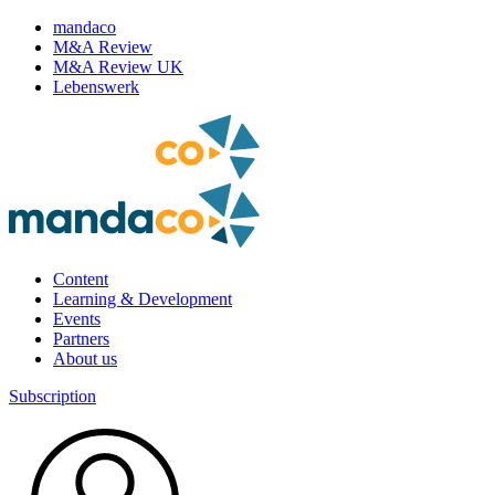
mandaco
M&A Review
M&A Review UK
Lebenswerk
Content
Learning & Development
Events
Partners
About us
Subscription